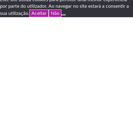
por parte do utilizador. Ao navegar no site estará a consentir a
sua utilização.
Aceitar
Não