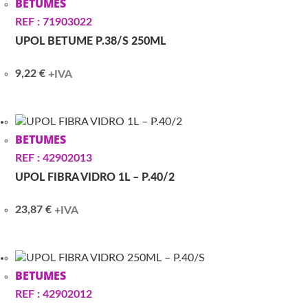
BETUMES
REF : 71903022
UPOL BETUME P.38/S 250ML
9,22
€
+IVA
BETUMES
REF : 42902013
UPOL FIBRA VIDRO 1L – P.40/2
23,87
€
+IVA
BETUMES
REF : 42902012