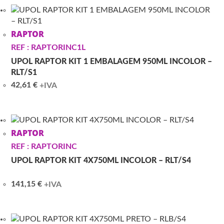
RAPTOR
REF : RAPTORINC1L
UPOL RAPTOR KIT 1 EMBALAGEM 950ML INCOLOR –
RLT/S1
42,61
€
+IVA
RAPTOR
REF : RAPTORINC
UPOL RAPTOR KIT 4X750ML INCOLOR – RLT/S4
141,15
€
+IVA