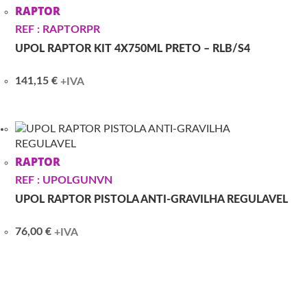
RAPTOR
REF : RAPTORPR
UPOL RAPTOR KIT 4X750ML PRETO – RLB/S4
141,15
€
+IVA
RAPTOR
REF : UPOLGUNVN
UPOL RAPTOR PISTOLA ANTI-GRAVILHA REGULAVEL
76,00
€
+IVA