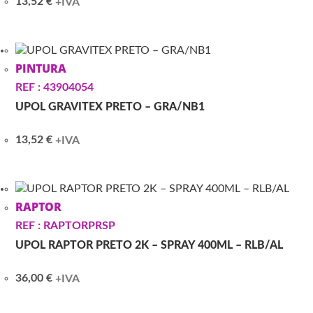
13,52
€
+IVA
PINTURA
REF : 43904054
UPOL GRAVITEX PRETO – GRA/NB1
13,52
€
+IVA
RAPTOR
REF : RAPTORPRSP
UPOL RAPTOR PRETO 2K – SPRAY 400ML – RLB/AL
36,00
€
+IVA