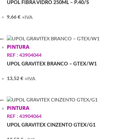
UPOL FIBRA VIDRO 250ML – P.40/S
9,66
€
+IVA
PINTURA
REF : 43904044
UPOL GRAVITEX BRANCO – GTEX/W1
13,52
€
+IVA
PINTURA
REF : 43904064
UPOL GRAVITEX CINZENTO GTEX/G1