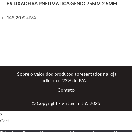
BS LIXADEIRA PNEUMATICA GENIO 75MM 2,5MM
145,20
€
+IVA
Sobre o valor dos produtos apresentados na loja
adicionar 23% de IVA
Contato
© Copyright - Virtualimit © 2025
×
Cart