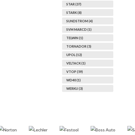
STAR (37)
STARK (8)
SUNDSTROM (4)
SVM MARCD (1)
TELWIN (1)
TORNADOR (5)
UPOL (12)
VELTACK (1)
VTOP (59)
WD40 (1)
WERKU (3)