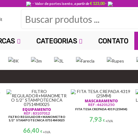
-
-
Valor de portes isento,
a partir de
€ 123,00
B
u
s
RCAS
CATEGORIAS
CONTATO
c
a
r
p
r
MASCARAMENTO
REF : 46201250
EQUIPAMENTO
FITA TESA CREPADA 4319 (25MM)
o
REF : 83107012
FILTRO REGULADOR+MANOMETRO
7,93
1/2″ STAMPOTECNICA 07514M0025
€
+IVA
d
ABRASIVOS
DIVERSOS
66,40
REF: 66623303916
REF: 40100010
€
+IVA
N-DISCO ABRASIVO CLEAN
STAR PANO LIMPEZA 