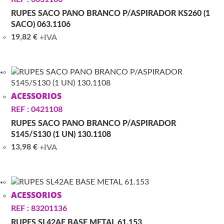
RUPES SACO PANO BRANCO P/ASPIRADOR KS260 (1
SACO) 063.1106
19,82
€
+IVA
ACESSORIOS
REF : 0421108
RUPES SACO PANO BRANCO P/ASPIRADOR
S145/S130 (1 UN) 130.1108
13,98
€
+IVA
ACESSORIOS
REF : 83201136
RUPES SL42AE BASE METAL 61.153