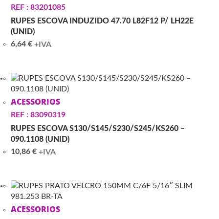
REF : 83201085
RUPES ESCOVA INDUZIDO 47.70 L82F12 P/ LH22E
(UNID)
6,64
€
+IVA
ACESSORIOS
REF : 83090319
RUPES ESCOVA S130/S145/S230/S245/KS260 –
090.1108 (UNID)
10,86
€
+IVA
ACESSORIOS