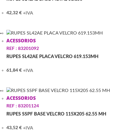
42,32
€
+IVA
ACESSORIOS
REF : 83201092
RUPES SL42AE PLACA VELCRO 619.153MH
61,84
€
+IVA
ACESSORIOS
REF : 83201124
RUPES SSPF BASE VELCRO 115X205 62.55 MH
43,52
€
+IVA