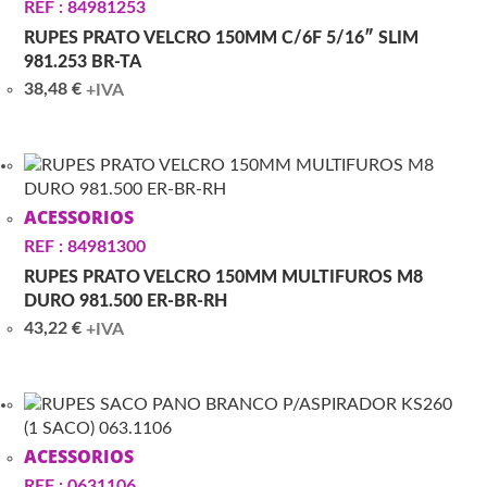
REF : 84981253
RUPES PRATO VELCRO 150MM C/6F 5/16″ SLIM
981.253 BR-TA
38,48
€
+IVA
ACESSORIOS
REF : 84981300
RUPES PRATO VELCRO 150MM MULTIFUROS M8
DURO 981.500 ER-BR-RH
43,22
€
+IVA
ACESSORIOS
REF : 0631106