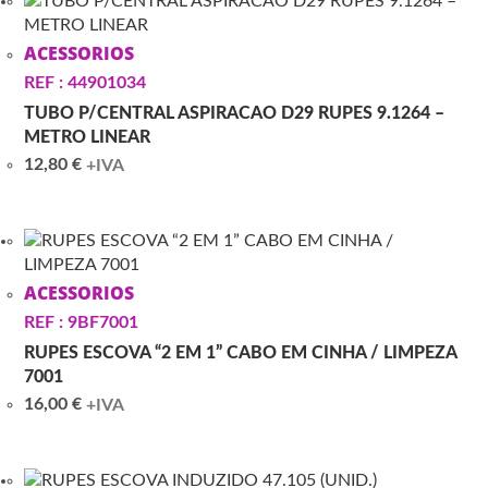
ACESSORIOS
REF : 44901034
TUBO P/CENTRAL ASPIRACAO D29 RUPES 9.1264 –
METRO LINEAR
12,80
€
+IVA
ACESSORIOS
REF : 9BF7001
RUPES ESCOVA “2 EM 1” CABO EM CINHA / LIMPEZA
7001
16,00
€
+IVA