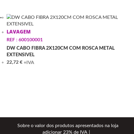
LAVAGEM
REF : 600100001
DW CABO FIBRA 2X120CM COM ROSCA METAL
EXTENSIVEL
22,72
€
+IVA
Sobre o valor dos produtos apresentados na loja
adicionar 23% de IVA