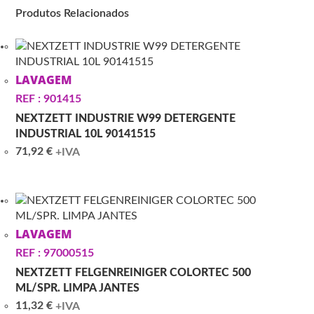
Produtos Relacionados
LAVAGEM
REF : 901415
NEXTZETT INDUSTRIE W99 DETERGENTE
INDUSTRIAL 10L 90141515
71,92
€
+IVA
LAVAGEM
REF : 97000515
NEXTZETT FELGENREINIGER COLORTEC 500
ML/SPR. LIMPA JANTES
11,32
€
+IVA