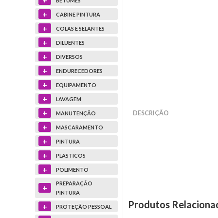
BETUMES
+
CABINE PINTURA
+
COLAS E SELANTES
+
DILUENTES
+
DIVERSOS
+
ENDURECEDORES
+
EQUIPAMENTO
+
LAVAGEM
+
DESCRIÇÃO
MANUTENÇÃO
+
MASCARAMENTO
+
PINTURA
+
PLASTICOS
+
POLIMENTO
PREPARAÇÃO
+
PINTURA
Produtos Relaciona
+
PROTEÇÃO PESSOAL