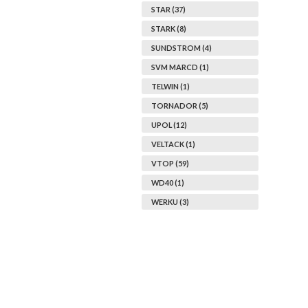
STAR (37)
STARK (8)
SUNDSTROM (4)
SVM MARCD (1)
TELWIN (1)
TORNADOR (5)
UPOL (12)
VELTACK (1)
VTOP (59)
WD40 (1)
WERKU (3)