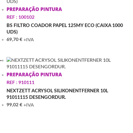
PREPARAÇÃO PINTURA
REF : 100102
BS FILTRO COADOR PAPEL 125MY ECO (CAIXA 1000
UDS)
69,70
€
+IVA
PREPARAÇÃO PINTURA
REF : 910111
NEXTZETT ACRYSOL SILIKONENTFERNER 10L
91011115 DESENGORDUR.
99,02
€
+IVA