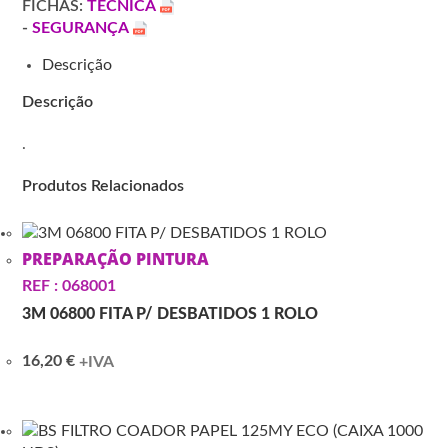
FICHAS:
TÉCNICA
-
SEGURANÇA
Descrição
Descrição
.
Produtos Relacionados
PREPARAÇÃO PINTURA
REF : 068001
3M 06800 FITA P/ DESBATIDOS 1 ROLO
16,20
€
+IVA