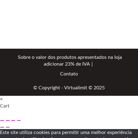
Sobre o valor dos produtos apresentados na loja
adicionar 23% de IVA
Contato
© Copyright - Virtualimit © 2025
×
Cart
Este site utiliza cookies para permitir uma melhor experiência