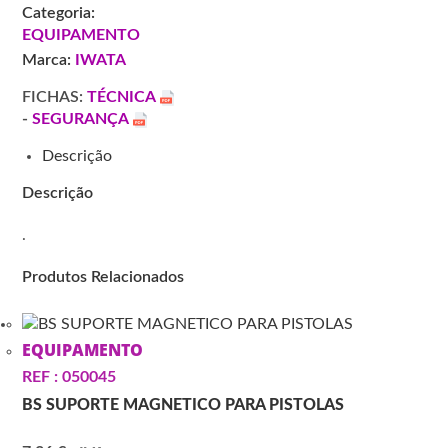
2
Categoria:
AV
EQUIPAMENTO
1.5
Marca:
IWATA
W0SPG81AG15C
AIRGUNSA
FICHAS:
TÉCNICA
-
SEGURANÇA
Descrição
Descrição
.
Produtos Relacionados
EQUIPAMENTO
REF : 050045
BS SUPORTE MAGNETICO PARA PISTOLAS