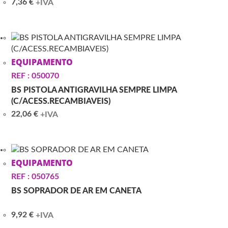
7,36
€
+IVA
EQUIPAMENTO
REF : 050070
BS PISTOLA ANTIGRAVILHA SEMPRE LIMPA
(C/ACESS.RECAMBIAVEIS)
22,06
€
+IVA
EQUIPAMENTO
REF : 050765
BS SOPRADOR DE AR EM CANETA
9,92
€
+IVA