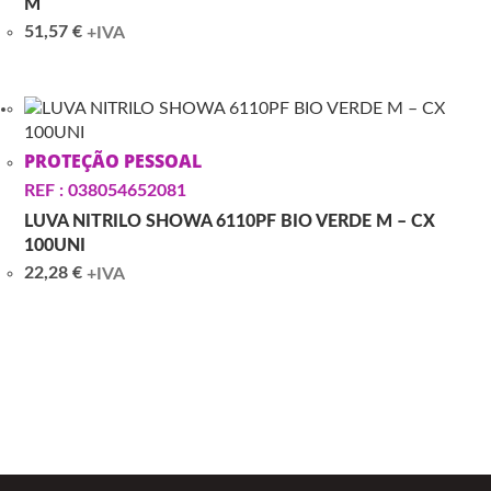
M
51,57
€
+IVA
PROTEÇÃO PESSOAL
REF : 038054652081
LUVA NITRILO SHOWA 6110PF BIO VERDE M – CX
100UNI
22,28
€
+IVA