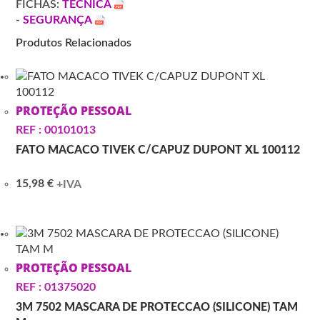
FICHAS:
TÉCNICA
-
SEGURANÇA
Produtos Relacionados
PROTEÇÃO PESSOAL
REF : 00101013
FATO MACACO TIVEK C/CAPUZ DUPONT XL 100112
15,98
€
+IVA
PROTEÇÃO PESSOAL
REF : 01375020
3M 7502 MASCARA DE PROTECCAO (SILICONE) TAM