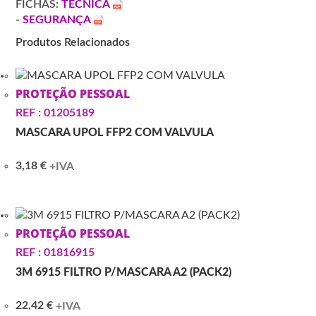
FICHAS:
TÉCNICA
-
SEGURANÇA
Produtos Relacionados
PROTEÇÃO PESSOAL
REF : 01205189
MASCARA UPOL FFP2 COM VALVULA
3,18
€
+IVA
PROTEÇÃO PESSOAL
REF : 01816915
3M 6915 FILTRO P/MASCARA A2 (PACK2)
22,42
€
+IVA