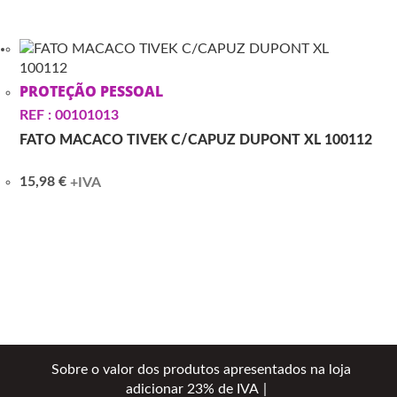
PROTEÇÃO PESSOAL
REF : 00101013
FATO MACACO TIVEK C/CAPUZ DUPONT XL 100112
15,98
€
+IVA
Sobre o valor dos produtos apresentados na loja
adicionar 23% de IVA