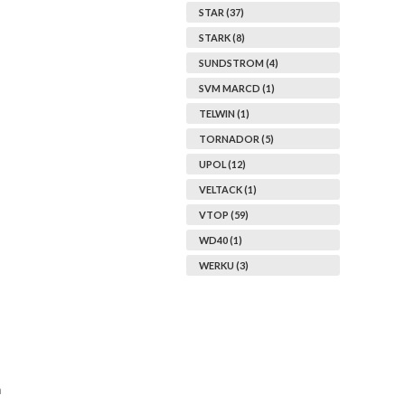
STAR (37)
STARK (8)
SUNDSTROM (4)
SVM MARCD (1)
TELWIN (1)
TORNADOR (5)
UPOL (12)
VELTACK (1)
VTOP (59)
WD40 (1)
WERKU (3)