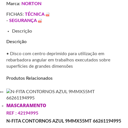
Marca:
NORTON
LARANJA
R9101
FICHAS:
TÉCNICA
-
SEGURANÇA
Descrição
Descrição
• Disco com centro deprimido para utilização em
rebarbadora angular em trabalhos executados sobre
superfícies de grandes dimensões
Produtos Relacionados
MASCARAMENTO
REF : 42194995
N-FITA CONTORNOS AZUL 9MMX55MT 66261194995