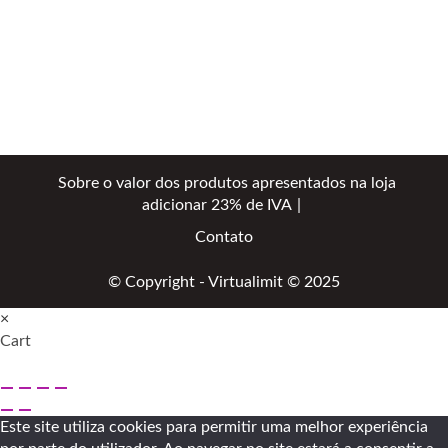
Sobre o valor dos produtos apresentados na loja
adicionar 23% de IVA
Contato
© Copyright - Virtualimit © 2025
×
Cart
Este site utiliza cookies para permitir uma melhor experiência