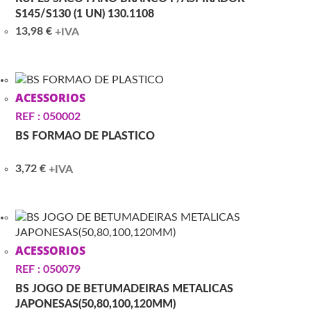
S145/S130 (1 UN) 130.1108
13,98
€
+IVA
ACESSORIOS
REF : 050002
BS FORMAO DE PLASTICO
3,72
€
+IVA
ACESSORIOS
REF : 050079
BS JOGO DE BETUMADEIRAS METALICAS
JAPONESAS(50,80,100,120MM)