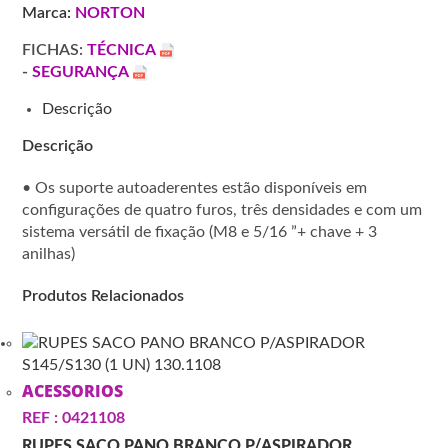
Marca:
NORTON
FICHAS:
TÉCNICA
-
SEGURANÇA
Descrição
Descrição
• Os suporte autoaderentes estão disponíveis em
configurações de quatro furos, três densidades e com um
sistema versátil de fixação (M8 e 5/16 ”+ chave + 3
anilhas)
Produtos Relacionados
ACESSORIOS
REF : 0421108
RUPES SACO PANO BRANCO P/ASPIRADOR