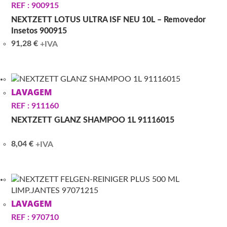
REF : 900915
NEXTZETT LOTUS ULTRA ISF NEU 10L – Removedor
Insetos 900915
91,28
€
+IVA
LAVAGEM
REF : 911160
NEXTZETT GLANZ SHAMPOO 1L 91116015
8,04
€
+IVA
LAVAGEM
REF : 970710