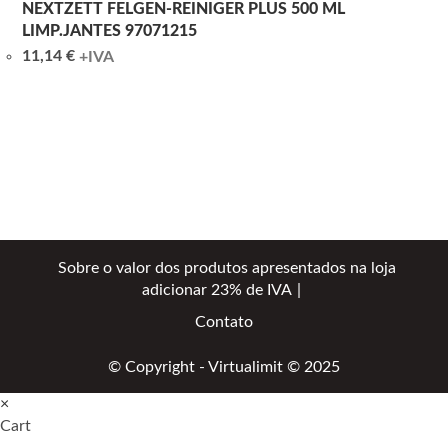
NEXTZETT FELGEN-REINIGER PLUS 500 ML
LIMP.JANTES 97071215
11,14
€
+IVA
Sobre o valor dos produtos apresentados na loja
adicionar 23% de IVA
Contato
© Copyright - Virtualimit © 2025
×
Cart