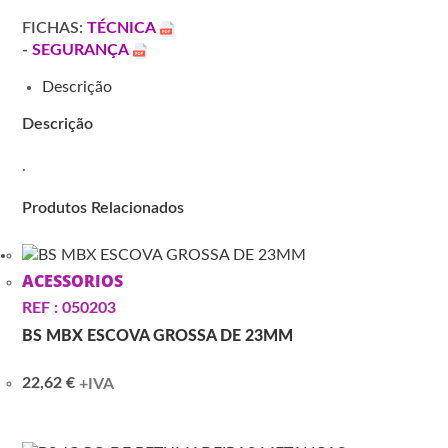
150
FICHAS:
TÉCNICA
MJ2-
-
SEGURANÇA
15
203351
Descrição
Descrição
.
Produtos Relacionados
ACESSORIOS
REF : 050203
BS MBX ESCOVA GROSSA DE 23MM
22,62
€
+IVA