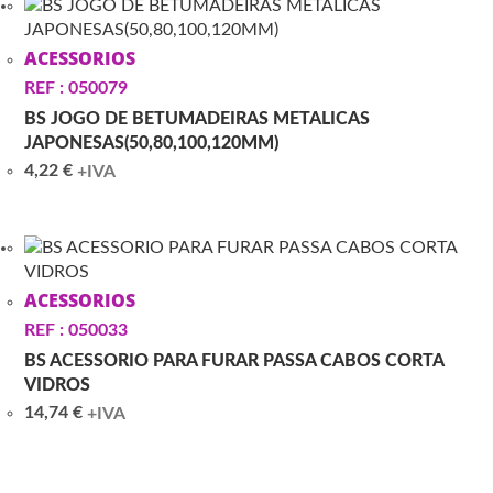
ACESSORIOS
REF : 050079
BS JOGO DE BETUMADEIRAS METALICAS
JAPONESAS(50,80,100,120MM)
4,22
€
+IVA
ACESSORIOS
REF : 050033
BS ACESSORIO PARA FURAR PASSA CABOS CORTA
VIDROS
14,74
€
+IVA