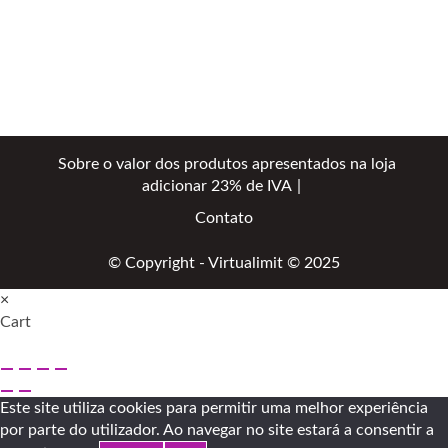
Sobre o valor dos produtos apresentados na loja
adicionar 23% de IVA
Contato
© Copyright - Virtualimit © 2025
×
Cart
Este site utiliza cookies para permitir uma melhor experiência
por parte do utilizador. Ao navegar no site estará a consentir a