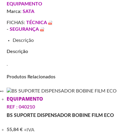
1.2
EQUIPAMENTO
SR
Marca:
SATA
0.125/QCC
198226
FICHAS:
TÉCNICA
-
SEGURANÇA
Descrição
Descrição
.
Produtos Relacionados
EQUIPAMENTO
REF : 040210
BS SUPORTE DISPENSADOR BOBINE FILM ECO
55,84
€
+IVA