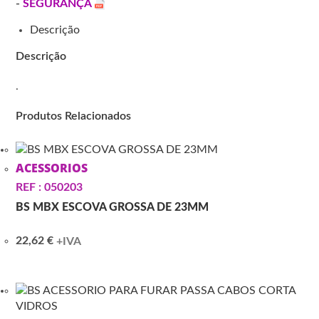
-
SEGURANÇA
Descrição
Descrição
.
Produtos Relacionados
ACESSORIOS
REF : 050203
BS MBX ESCOVA GROSSA DE 23MM
22,62
€
+IVA