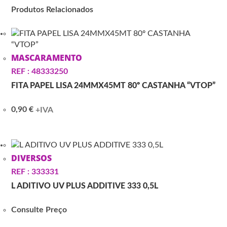
Produtos Relacionados
MASCARAMENTO
REF : 48333250
FITA PAPEL LISA 24MMX45MT 80º CASTANHA “VTOP”
0,90
€
+IVA
DIVERSOS
REF : 333331
L ADITIVO UV PLUS ADDITIVE 333 0,5L
Consulte Preço