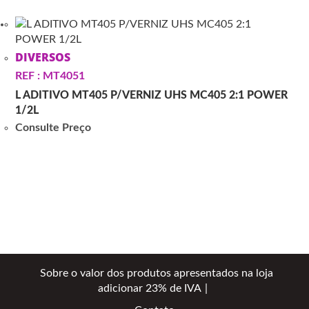
DIVERSOS
REF : MT4051
L ADITIVO MT405 P/VERNIZ UHS MC405 2:1 POWER
1/2L
Consulte Preço
Sobre o valor dos produtos apresentados na loja
adicionar 23% de IVA