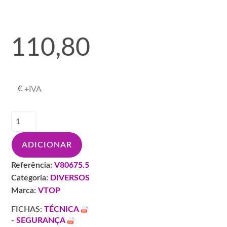
110,80
€
+IVA
Quantidade
de
VTOP
ADICIONAR
DECAPANTE
TINTAS
Referência:
V80675.5
DECATOP
Categoria:
DIVERSOS
5KG
Marca:
VTOP
FICHAS:
TÉCNICA
-
SEGURANÇA