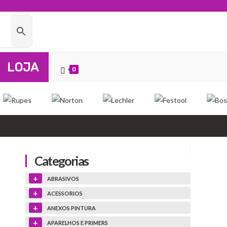
LOJA
0
Categorias
+
ABRASIVOS
+
ACESSORIOS
+
ANEXOS PINTURA
+
APARELHOS E PRIMERS