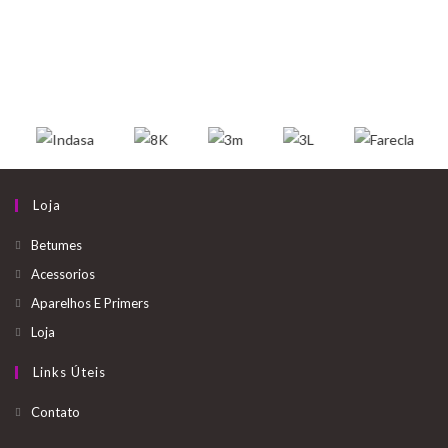
Loja
Betumes
Acessorios
Aparelhos E Primers
Loja
Links Úteis
Opens
Contato
in