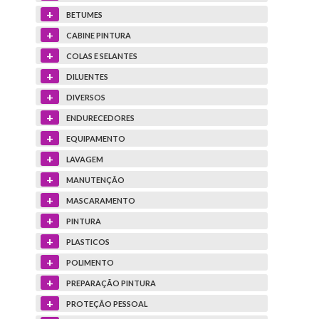
+
BETUMES
+
CABINE PINTURA
+
COLAS E SELANTES
+
DILUENTES
+
DIVERSOS
+
ENDURECEDORES
+
EQUIPAMENTO
+
LAVAGEM
+
MANUTENÇÃO
+
MASCARAMENTO
+
PINTURA
+
PLASTICOS
+
POLIMENTO
+
PREPARAÇÃO PINTURA
+
PROTEÇÃO PESSOAL