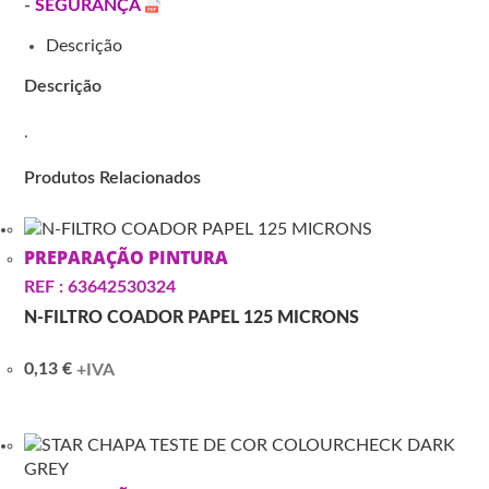
-
SEGURANÇA
Descrição
Descrição
.
Produtos Relacionados
PREPARAÇÃO PINTURA
REF : 63642530324
N-FILTRO COADOR PAPEL 125 MICRONS
0,13
€
+IVA