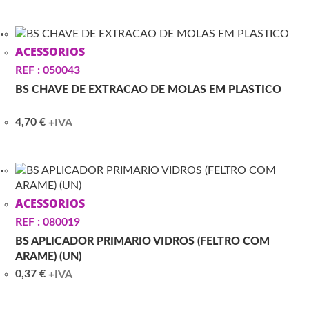
ACESSORIOS
REF : 050043
BS CHAVE DE EXTRACAO DE MOLAS EM PLASTICO
4,70
€
+IVA
ACESSORIOS
REF : 080019
BS APLICADOR PRIMARIO VIDROS (FELTRO COM
ARAME) (UN)
0,37
€
+IVA