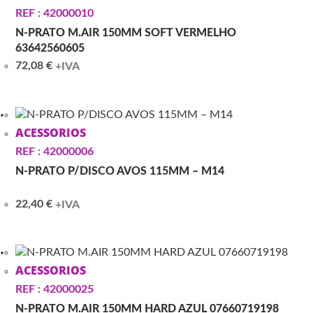
REF : 42000010
N-PRATO M.AIR 150MM SOFT VERMELHO
63642560605
72,08
€
+IVA
ACESSORIOS
REF : 42000006
N-PRATO P/DISCO AVOS 115MM – M14
22,40
€
+IVA
ACESSORIOS
REF : 42000025
N-PRATO M.AIR 150MM HARD AZUL 07660719198