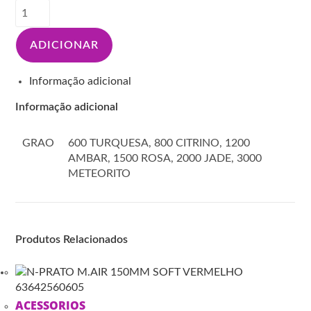
Quantidade
de
N-
ADICIONAR
SUPERFLEXIBLE
Q775
Informação adicional
DISC
150MM
Informação adicional
14H
GRAO
600 TURQUESA, 800 CITRINO, 1200
AMBAR, 1500 ROSA, 2000 JADE, 3000
METEORITO
Produtos Relacionados
ACESSORIOS