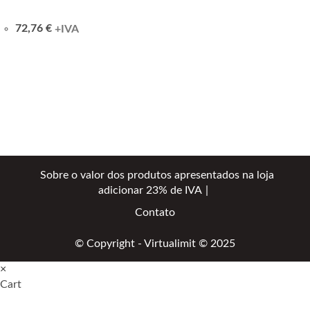
72,76
€
+IVA
Sobre o valor dos produtos apresentados na loja
adicionar 23% de IVA
Contato
© Copyright - Virtualimit © 2025
×
Cart