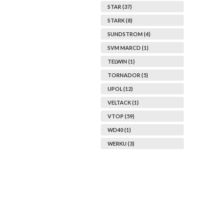
STAR (37)
STARK (8)
SUNDSTROM (4)
SVM MARCD (1)
TELWIN (1)
TORNADOR (5)
UPOL (12)
VELTACK (1)
VTOP (59)
WD40 (1)
WERKU (3)