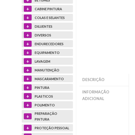
BETUMES
+
CABINE PINTURA
+
COLAS E SELANTES
+
DILUENTES
+
DIVERSOS
+
ENDURECEDORES
+
EQUIPAMENTO
+
LAVAGEM
+
MANUTENÇÃO
+
MASCARAMENTO
DESCRIÇÃO
+
PINTURA
INFORMAÇÃO
+
PLASTICOS
ADICIONAL
+
POLIMENTO
PREPARAÇÃO
+
PINTURA
+
PROTEÇÃO PESSOAL