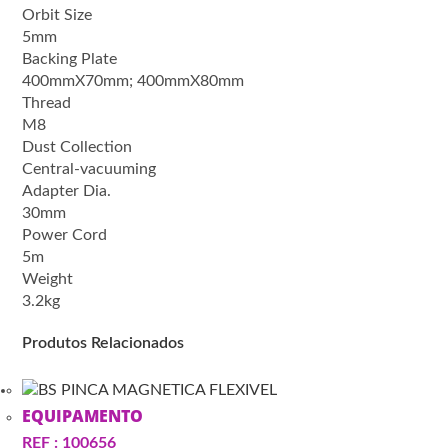
Orbit Size
5mm
Backing Plate
400mmX70mm; 400mmX80mm
Thread
M8
Dust Collection
Central-vacuuming
Adapter Dia.
30mm
Power Cord
5m
Weight
3.2kg
Produtos Relacionados
EQUIPAMENTO
REF : 100656