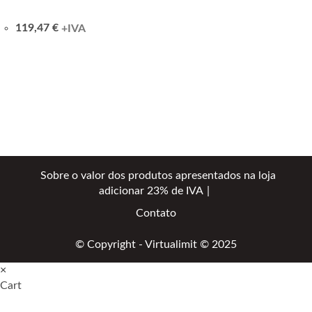
119,47
€
+IVA
Sobre o valor dos produtos apresentados na loja
adicionar 23% de IVA
Contato
© Copyright - Virtualimit © 2025
×
Cart