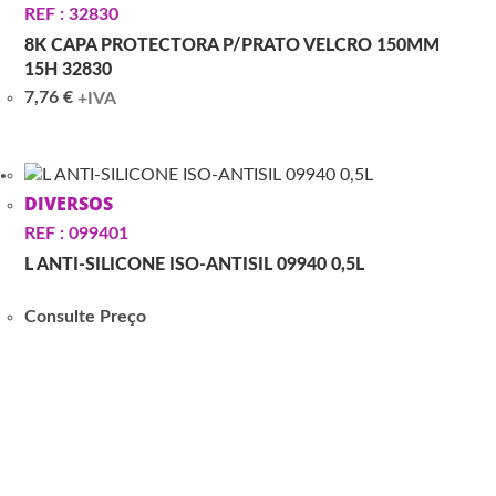
REF : 32830
8K CAPA PROTECTORA P/PRATO VELCRO 150MM
15H 32830
7,76
€
+IVA
DIVERSOS
REF : 099401
L ANTI-SILICONE ISO-ANTISIL 09940 0,5L
Consulte Preço